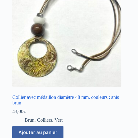
Collier avec médaillon diamètre 48 mm, couleurs : anis-
brun
43,00
€
Brun
,
Colliers
,
Vert
Ajouter au panier