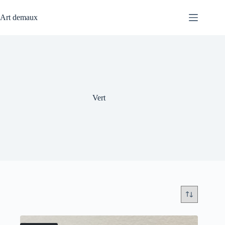
Passer
au
Art demaux
contenu
Vert