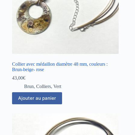
Collier avec médaillon diamètre 48 mm, couleurs :
Brun-beige- rose
43,00
€
Brun
,
Colliers
,
Vert
Ajouter au panier