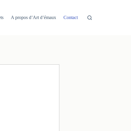
ts
A propos d’Art d’émaux
Contact