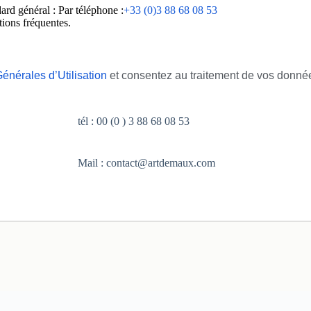
dard général
: Par téléphone :
+33 (0)3 88 68 08 53
tions fréquentes.
énérales d’Utilisation
et consentez au traitement de vos donné
tél : 00 (0 ) 3 88 68 08 53
Mail : contact@artdemaux.com