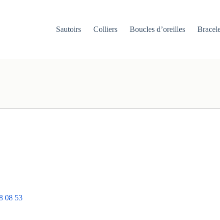
Sautoirs
Colliers
Boucles d’oreilles
Bracele
8 08 53