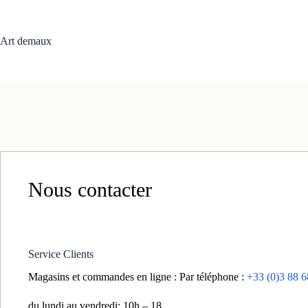
Art demaux
Nous contacter
Service Clients
Magasins et commandes en ligne
: Par téléphone :
+33 (0)3 88 6
H
du lundi au vendredi: 10h – 18