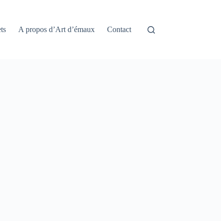
ts
A propos d’Art d’émaux
Contact