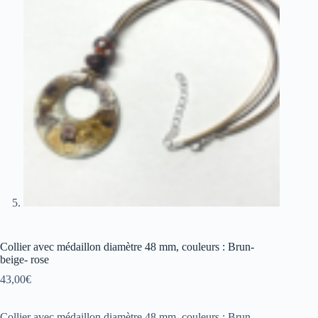
Collier avec médaillon diamètre 48 mm, couleurs : Brun-
beige- rose
43,00
€
Collier avec médaillon diamètre 48 mm, couleurs : Brun-