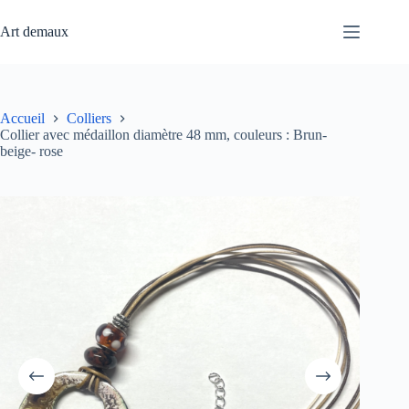
Passer
au
Art demaux
contenu
Accueil
Colliers
Collier avec médaillon diamètre 48 mm, couleurs : Brun-
beige- rose