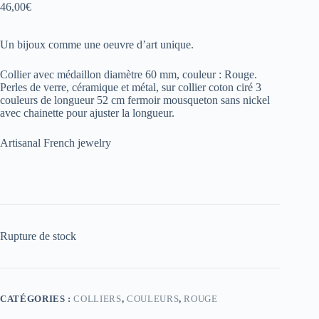
46,00
€
Un bijoux comme une oeuvre d’art unique.
Collier avec médaillon diamètre 60 mm, couleur : Rouge.
Perles de verre, céramique et métal, sur collier coton ciré 3
couleurs de longueur 52 cm fermoir mousqueton sans nickel
avec chainette pour ajuster la longueur.
Artisanal French jewelry
Rupture de stock
CATÉGORIES :
COLLIERS
,
COULEURS
,
ROUGE