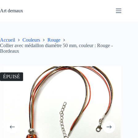
Passer
au
Art demaux
contenu
Accueil
Couleurs
Rouge
Collier avec médaillon diamètre 50 mm, couleur : Rouge -
Bordeaux
ÉPUISÉ