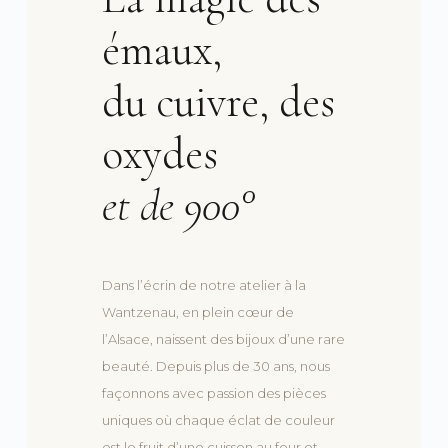
émaux,
du cuivre, des
oxydes
et de 900°
Dans l’écrin de notre atelier à la
Wantzenau, en plein cœur de
l’Alsace, naissent des bijoux d’une rare
beauté. Depuis plus de 30 ans, nous
façonnons avec passion des pièces
uniques où chaque éclat de couleur
est le fruit d’une cuisson au four et