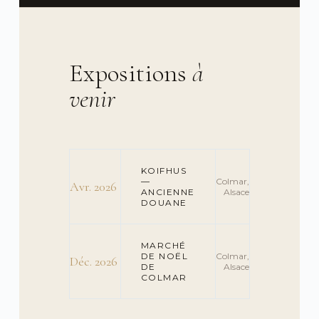
Expositions
à
venir
KOIFHUS
—
Colmar,
Avr. 2026
ANCIENNE
Alsace
DOUANE
MARCHÉ
DE NOËL
Colmar,
Déc. 2026
DE
Alsace
COLMAR