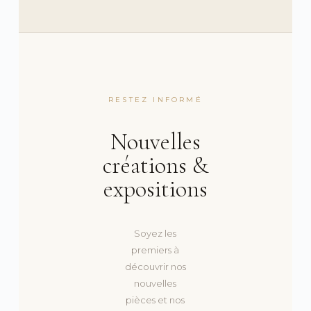
RESTEZ INFORMÉ
Nouvelles
créations &
expositions
Soyez les
premiers à
découvrir nos
nouvelles
pièces et nos