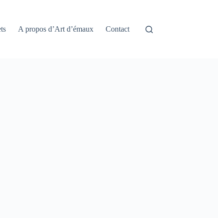
ts
A propos d’Art d’émaux
Contact