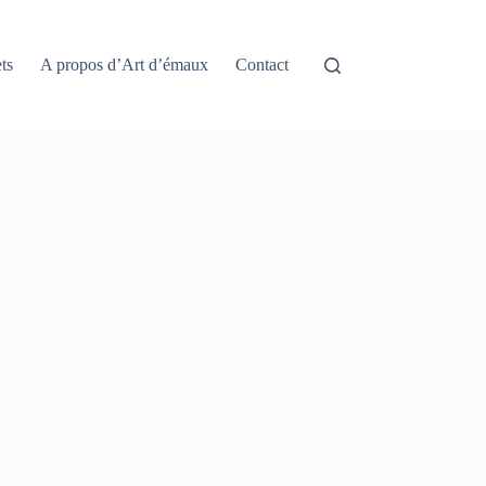
ts
A propos d’Art d’émaux
Contact