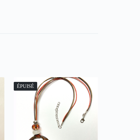
ÉPUISÉ