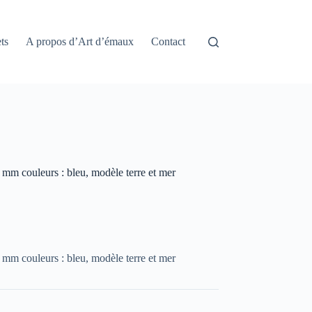
ts
A propos d’Art d’émaux
Contact
 mm couleurs : bleu, modèle terre et mer
 mm couleurs : bleu, modèle terre et mer