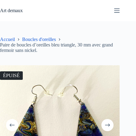
Passer
au
Art demaux
contenu
Accueil
Boucles d'oreilles
Paire de boucles d’oreilles bleu triangle, 30 mm avec grand
fermoir sans nickel.
ÉPUISÉ