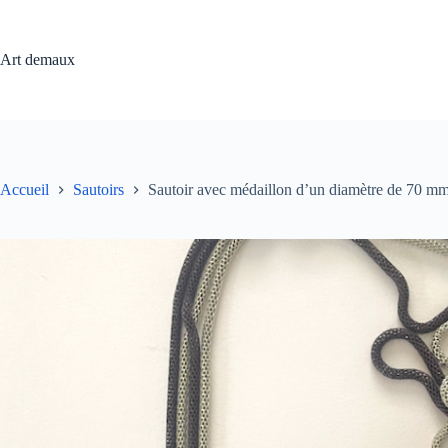
Passer
au
contenu
Art demaux
Accueil
Sautoirs
Sautoir avec médaillon d’un diamètre de 70 mm